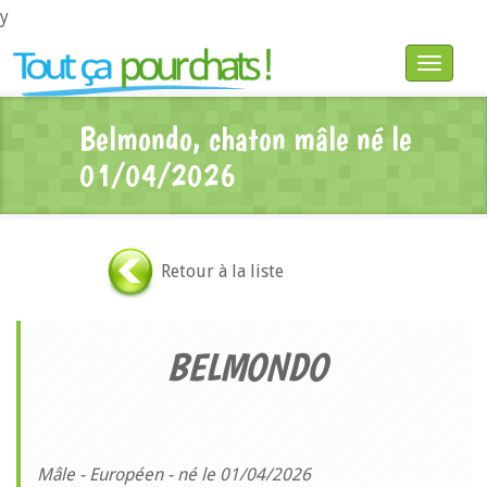
y
Toggle
navigatio
Belmondo, chaton mâle né le
01/04/2026
Retour à la liste
BELMONDO
Mâle - Européen - né le 01/04/2026