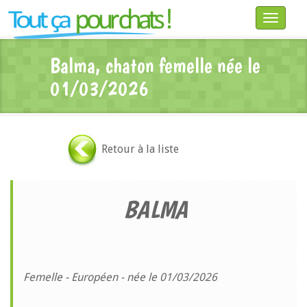
Toggle
navigatio
Balma, chaton femelle née le
01/03/2026
Retour à la liste
BALMA
Femelle - Européen - née le 01/03/2026